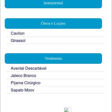
Instrumental
Óleos e Loções
Cavilon
Girassol
Vestimenta
Avental Descartável
Jaleco Branco
Pijama Cirúrgico
Sapato Moov