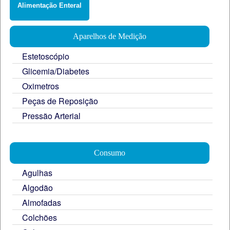
Alimentação Enteral
Aparelhos de Medição
Estetoscópio
Glicemia/Diabetes
Oximetros
Peças de Reposição
Pressão Arterial
Consumo
Agulhas
Algodão
Almofadas
Colchões