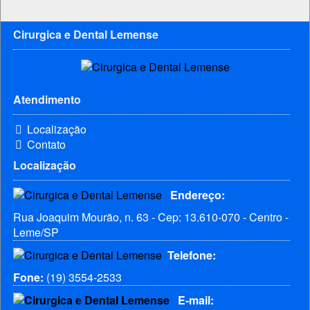
Cirurgica e Dental Lemense
Atendimento
Localização
Contato
Localização
Endereço:
Rua Joaquim Mourão, n. 63 - Cep: 13.610-070 - Centro -
Leme/SP
Telefone:
Fone:
(19) 3554-2533
E-mail: