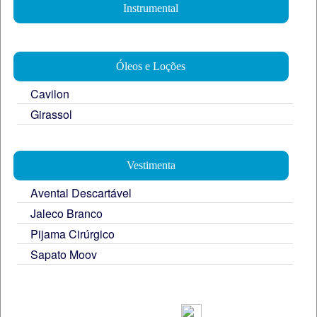
Instrumental
Óleos e Loções
Cavilon
Girassol
Vestimenta
Avental Descartável
Jaleco Branco
Pijama Cirúrgico
Sapato Moov