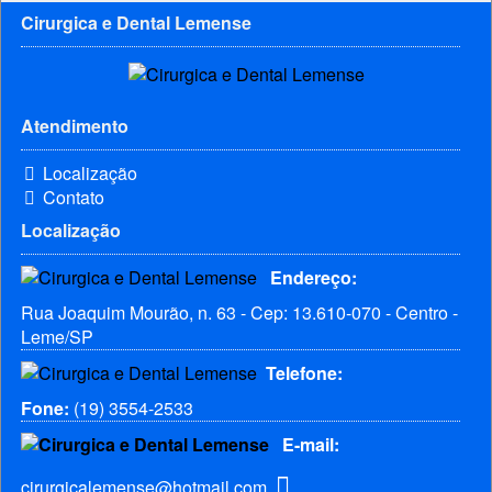
Cirurgica e Dental Lemense
Atendimento
Localização
Contato
Localização
Endereço:
Rua Joaquim Mourão, n. 63 - Cep: 13.610-070 - Centro -
Leme/SP
Telefone:
Fone:
(19) 3554-2533
E-mail:
cirurgicalemense@hotmail.com