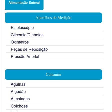
Alimentação Enteral
Aparelhos de Medição
Estetoscópio
Glicemia/Diabetes
Oximetros
Peças de Reposição
Pressão Arterial
Consumo
Agulhas
Algodão
Almofadas
Colchões