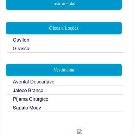
Instrumental
Óleos e Loções
Cavilon
Girassol
Vestimenta
Avental Descartável
Jaleco Branco
Pijama Cirúrgico
Sapato Moov