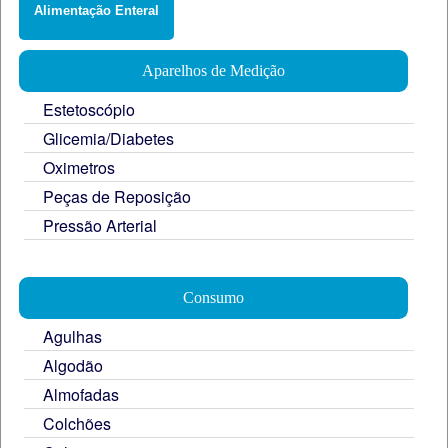
Alimentação Enteral
Aparelhos de Medição
Estetoscópio
Glicemia/Diabetes
Oximetros
Peças de Reposição
Pressão Arterial
Consumo
Agulhas
Algodão
Almofadas
Colchões