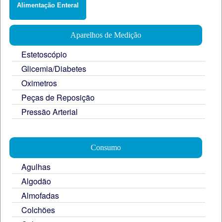
Alimentação Enteral
Aparelhos de Medição
Estetoscópio
Glicemia/Diabetes
Oximetros
Peças de Reposição
Pressão Arterial
Consumo
Agulhas
Algodão
Almofadas
Colchões