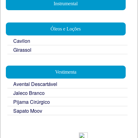
Instrumental
Óleos e Loções
Cavilon
Girassol
Vestimenta
Avental Descartável
Jaleco Branco
Pijama Cirúrgico
Sapato Moov