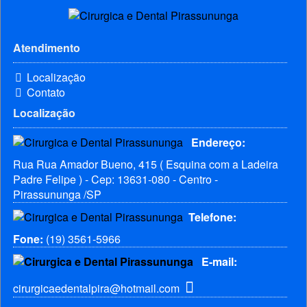
Atendimento
Localização
Contato
Localização
Endereço:
Rua Rua Amador Bueno, 415 ( Esquina com a Ladeira
Padre Felipe ) - Cep: 13631-080 - Centro -
Pirassununga /SP
Telefone:
Fone:
(19) 3561-5966
E-mail:
cirurgicaedentalpira@hotmail.com