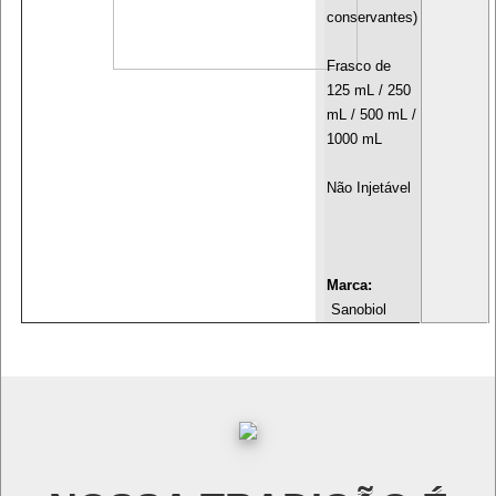
conservantes)
Frasco de
125 mL / 250
mL / 500 mL /
1000 mL
Não Injetável
Marca:
Sanobiol