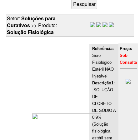
Setor:
Soluções para
Curativos
>> Produto:
Solução Fisiológica
Referência:
Preço:
Soro
Sob
Fisiológico
Consulta
Estéril NÃO
Injetável
Descrição1:
SOLUÇÃO
DE
CLORETO
DE SÓDIO A
0,9%
(Solução
fisiológica
estéril sem