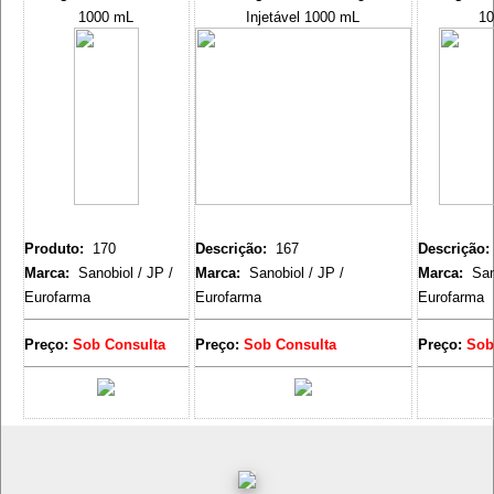
1000 mL
Injetável 1000 mL
1
Produto:
170
Descrição:
167
Descrição:
Marca:
Sanobiol / JP /
Marca:
Sanobiol / JP /
Marca:
Sano
Eurofarma
Eurofarma
Eurofarma
Preço:
Sob Consulta
Preço:
Sob Consulta
Preço:
Sob