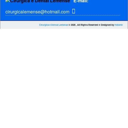
E-mail:
cirurgicalemense@hotmail.com
Cirurgica e Dental Lemense
© 2026 , All Rights Reserved ® Designed by
Heberle